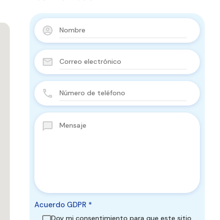
Acuerdo GDPR
*
Doy mi consentimiento para que este sitio