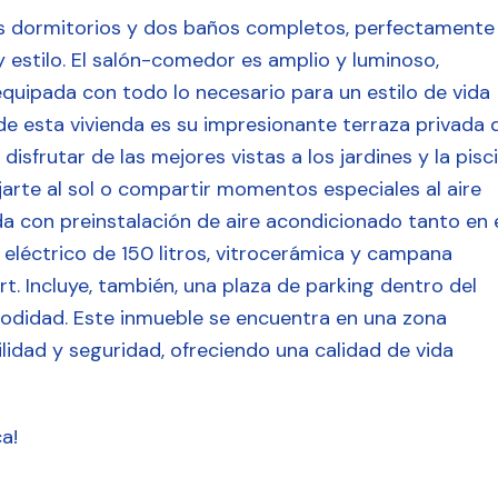
s dormitorios y dos baños completos, perfectamente
 estilo. El salón-comedor es amplio y luminoso,
quipada con todo lo necesario para un estilo de vida
de esta vivienda es su impresionante terraza privada 
disfrutar de las mejores vistas a los jardines y la pisc
jarte al sol o compartir momentos especiales al aire
da con preinstalación de aire acondicionado tanto en 
 eléctrico de 150 litros, vitrocerámica y campana
t. Incluye, también, una plaza de parking dentro del
modidad. Este inmueble se encuentra en una zona
ilidad y seguridad, ofreciendo una calidad de vida
a!