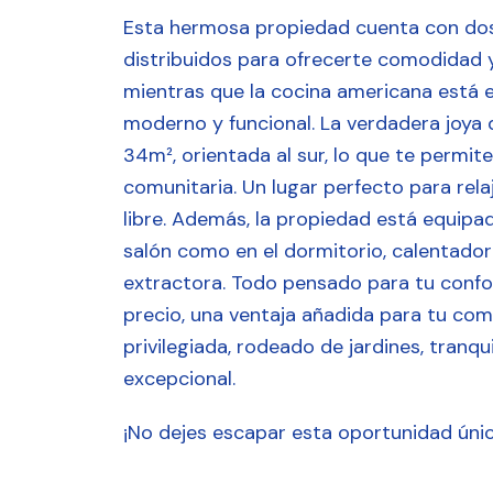
Esta hermosa propiedad cuenta con do
distribuidos para ofrecerte comodidad y
mientras que la cocina americana está e
moderno y funcional. La verdadera joya 
34m², orientada al sur, lo que te permite 
comunitaria. Un lugar perfecto para rela
libre. Además, la propiedad está equipa
salón como en el dormitorio, calentador
extractora. Todo pensado para tu confor
precio, una ventaja añadida para tu co
privilegiada, rodeado de jardines, tranqu
excepcional.
¡No dejes escapar esta oportunidad únic