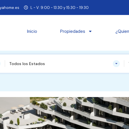
yahome.es
L - V: 9:00 - 13:30 y 15:30 - 19:30
Inicio
Propiedades
¿Quie
Todos los Estados