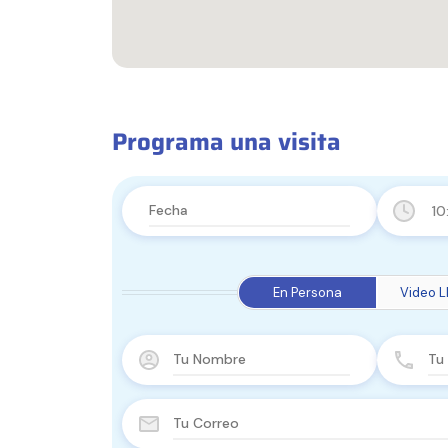
Programa una visita
10
En Persona
Video 