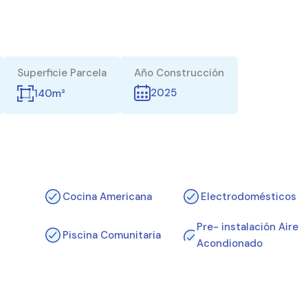
Superficie Parcela
Año Construcción
m²
2025
140
Cocina Americana
Electrodomésticos
Pre- instalación Aire
Piscina Comunitaria
Acondionado