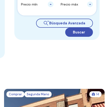
Precio mín
Precio máx
Búsqueda Avanzada
Buscar
Comprar
Segunda Mano
14