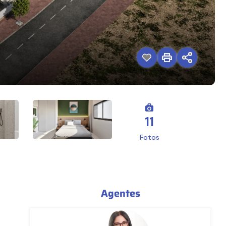
11
Fotos
Agentes