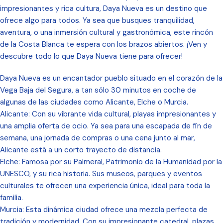
impresionantes y rica cultura, Daya Nueva es un destino que
ofrece algo para todos. Ya sea que busques tranquilidad,
aventura, o una inmersión cultural y gastronómica, este rincón
de la Costa Blanca te espera con los brazos abiertos. ¡Ven y
descubre todo lo que Daya Nueva tiene para ofrecer!
Daya Nueva es un encantador pueblo situado en el corazón de la
Vega Baja del Segura, a tan sólo 30 minutos en coche de
algunas de las ciudades como Alicante, Elche o Murcia.
Alicante: Con su vibrante vida cultural, playas impresionantes y
una amplia oferta de ocio. Ya sea para una escapada de fin de
semana, una jornada de compras o una cena junto al mar,
Alicante está a un corto trayecto de distancia.
Elche: Famosa por su Palmeral, Patrimonio de la Humanidad por la
UNESCO, y su rica historia. Sus museos, parques y eventos
culturales te ofrecen una experiencia única, ideal para toda la
familia.
Murcia: Esta dinámica ciudad ofrece una mezcla perfecta de
tradición y modernidad. Con su impresionante catedral, plazas