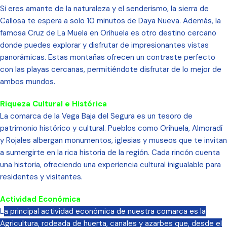
Si eres amante de la naturaleza y el senderismo, la sierra de
Callosa te espera a solo 10 minutos de Daya Nueva. Además, la
famosa Cruz de La Muela en Orihuela es otro destino cercano
donde puedes explorar y disfrutar de impresionantes vistas
panorámicas. Estas montañas ofrecen un contraste perfecto
con las playas cercanas, permitiéndote disfrutar de lo mejor de
ambos mundos.
Riqueza Cultural e Histórica
La comarca de la Vega Baja del Segura es un tesoro de
patrimonio histórico y cultural. Pueblos como Orihuela, Almoradí
y Rojales albergan monumentos, iglesias y museos que te invitan
a sumergirte en la rica historia de la región. Cada rincón cuenta
una historia, ofreciendo una experiencia cultural inigualable para
residentes y visitantes.
Actividad Económica
L
a principal actividad económica de nuestra comarca es la
Agricultura, rodeada de huerta, canales y azarbes que, desde el