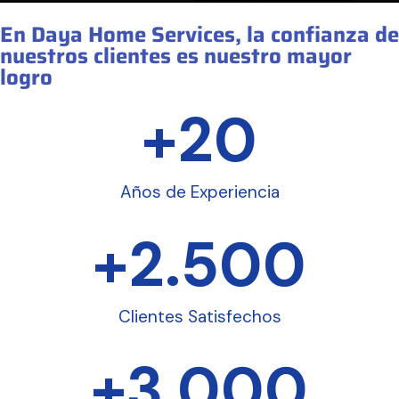
En Daya Home Services, la confianza de
nuestros clientes es nuestro mayor
logro
+
20
Años de Experiencia
+
2.500
Clientes Satisfechos
+
3.000