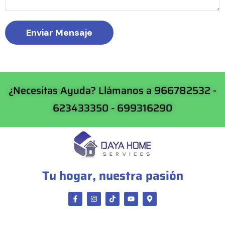
Enviar Mensaje
¿Necesitas Ayuda? Llámanos a 966782532 -
623433350 - 699316290
Tu hogar, nuestra pasión