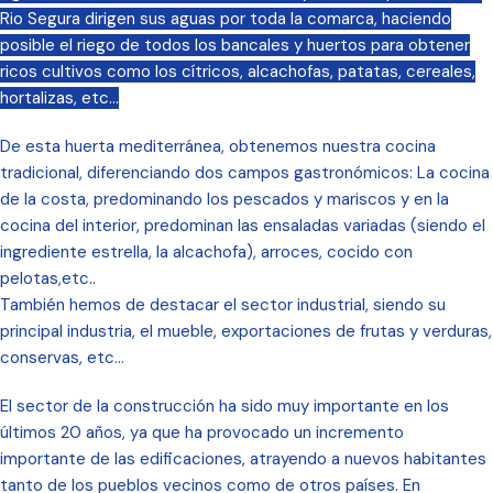
Rio Segura dirigen sus aguas por toda la comarca, haciendo
posible el riego de todos los bancales y huertos para obtener
ricos cultivos como los cítricos, alcachofas, patatas, cereales,
hortalizas, etc…
De esta huerta mediterránea, obtenemos nuestra cocina
tradicional, diferenciando dos campos gastronómicos: La cocina
de la costa, predominando los pescados y mariscos y en la
cocina del interior, predominan las ensaladas variadas (siendo el
ingrediente estrella, la alcachofa), arroces, cocido con
pelotas,etc..
También hemos de destacar el sector industrial, siendo su
principal industria, el mueble, exportaciones de frutas y verduras,
conservas, etc…
El sector de la construcción ha sido muy importante en los
últimos 20 años, ya que ha provocado un incremento
importante de las edificaciones, atrayendo a nuevos habitantes
tanto de los pueblos vecinos como de otros países. En