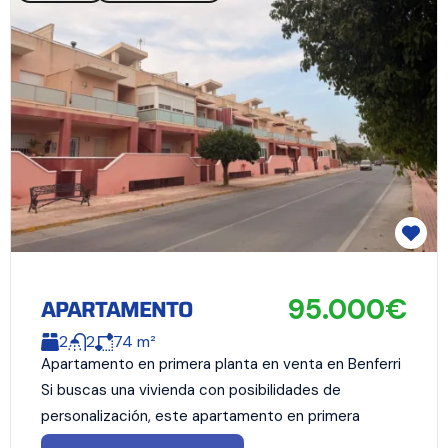
95.000€
APARTAMENTO
2
2
74
m²
Apartamento en primera planta en venta en Benferri
Si buscas una vivienda con posibilidades de
personalización, este apartamento en primera