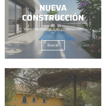
NUEVA
CONSTRUCCIÓN
Viviendas nuevas o en construcción
Buscar