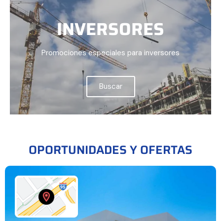
INVERSORES
Promociones especiales para inversores
Buscar
OPORTUNIDADES Y OFERTAS