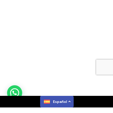
Español