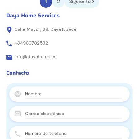
1
2
Siguiente
Daya Home Services
Calle Mayor, 28. Daya Nueva
+34966782532
info@dayahome.es
Contacto