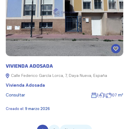
VIVIENDA ADOSADA
Calle Federico García Lorca, 7, Daya Nueva, España
Vivienda Adosada
Consultar
m²
3
3
107
Creado el:
9 marzo 2026