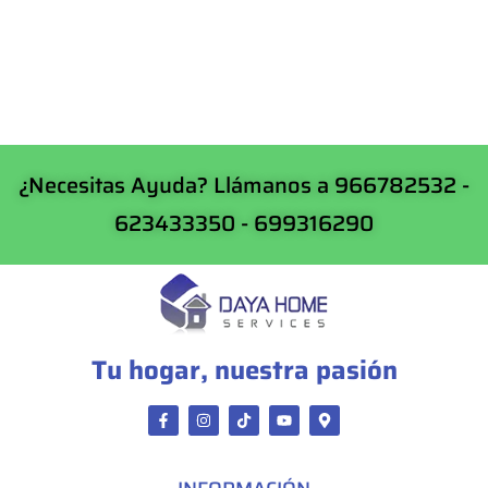
¿Necesitas Ayuda? Llámanos a 966782532 -
623433350 - 699316290
Tu hogar, nuestra pasión