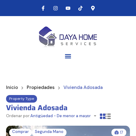
Inicio
Propiedades
Vivienda Adosada
Property Type
Vivienda Adosada
Ordenar por:
Antigüedad - De menor a mayor
Comprar
Segunda Mano
17