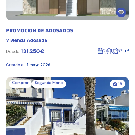
PROMOCION DE ADOSADOS
Vivienda Adosada
131.250€
m²
2
1
57
Desde
Creado el:
7 mayo 2026
Comprar
Segunda Mano
19