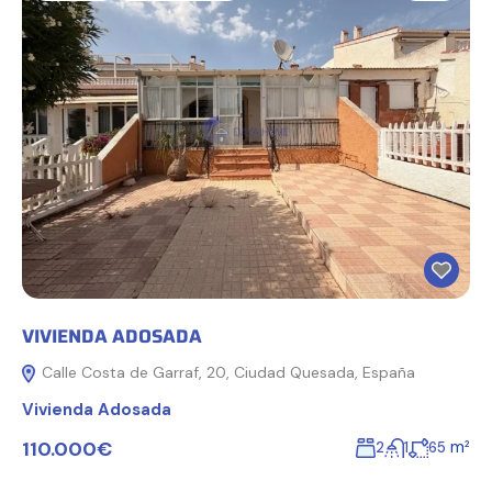
VIVIENDA ADOSADA
Calle Costa de Garraf, 20, Ciudad Quesada, España
Vivienda Adosada
110.000€
m²
2
1
65