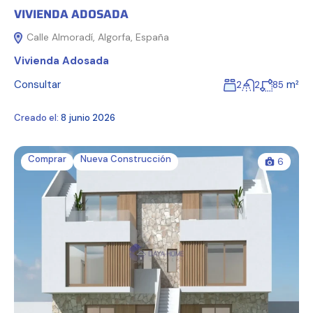
VIVIENDA ADOSADA
Calle Almoradí, Algorfa, España
Vivienda Adosada
Consultar
m²
2
2
85
Creado el:
8 junio 2026
Comprar
Nueva Construcción
6