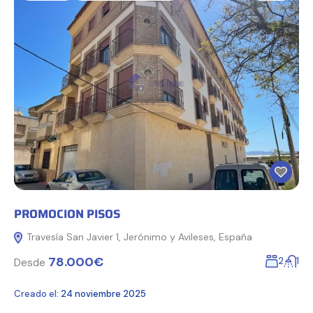
PROMOCION PISOS
Travesía San Javier 1, Jerónimo y Avileses, España
78.000€
2
1
Desde
Creado el:
24 noviembre 2025