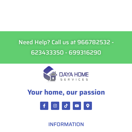
Need Help? Call us at 966782532 -
623433350 - 699316290
Your home, our passion
INFORMATION