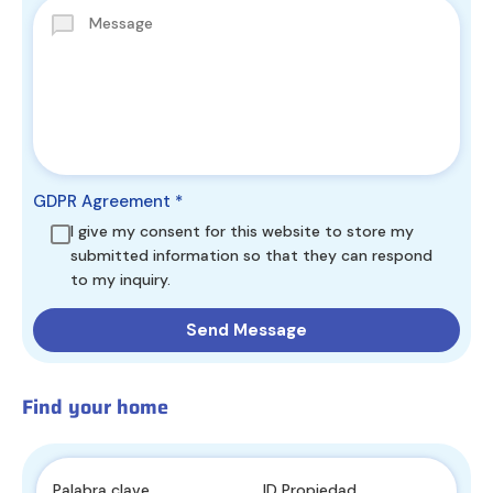
GDPR Agreement
*
I give my consent for this website to store my
submitted information so that they can respond
to my inquiry.
Find your home