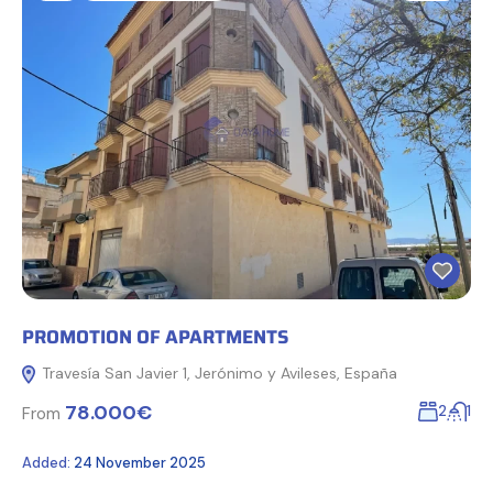
PROMOTION OF APARTMENTS
Travesía San Javier 1, Jerónimo y Avileses, España
78.000€
2
1
From
Added:
24 November 2025