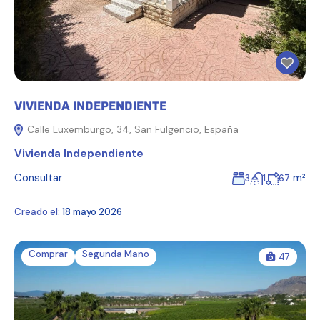
VIVIENDA INDEPENDIENTE
Calle Luxemburgo, 34, San Fulgencio, España
Vivienda Independiente
Consultar
m²
3
1
67
Creado el:
18 mayo 2026
Comprar
Segunda Mano
47