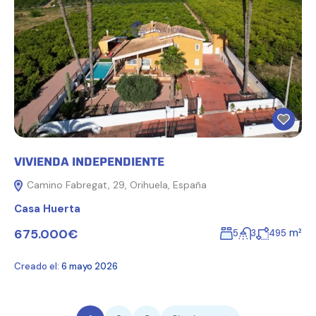
VIVIENDA INDEPENDIENTE
Camino Fabregat, 29, Orihuela, España
Casa Huerta
675.000€
m²
5
3
495
Creado el:
6 mayo 2026