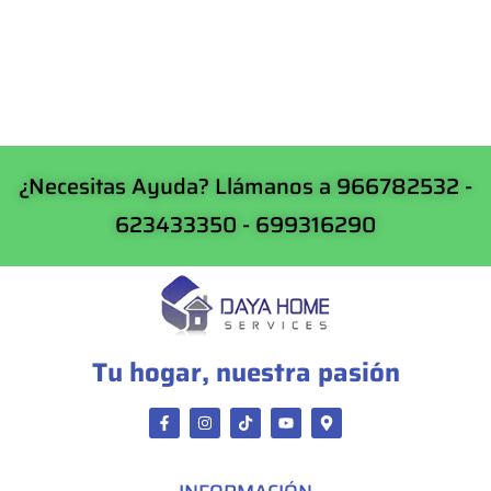
¿Necesitas Ayuda? Llámanos a 966782532 -
623433350 - 699316290
Tu hogar, nuestra pasión