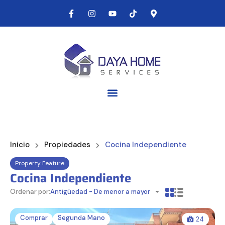
Inicio
Propiedades
Cocina Independiente
Property Feature
Cocina Independiente
Ordenar por:
Antigüedad - De menor a mayor
Comprar
Segunda Mano
24