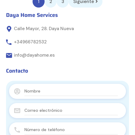
1
2
3
Siguiente
Daya Home Services
Calle Mayor, 28. Daya Nueva
+34966782532
info@dayahome.es
Contacto