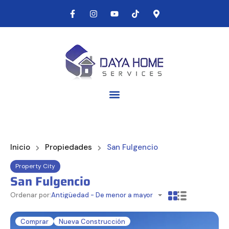
Inicio
Propiedades
San Fulgencio
Property City
San Fulgencio
Ordenar por:
Antigüedad - De menor a mayor
Comprar
Nueva Construcción