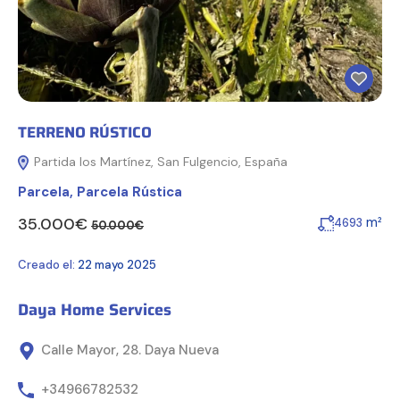
TERRENO RÚSTICO
Partida los Martínez, San Fulgencio, España
Parcela
,
Parcela Rústica
35.000€
m²
4693
50.000€
Creado el:
22 mayo 2025
Daya Home Services
Calle Mayor, 28. Daya Nueva
+34966782532