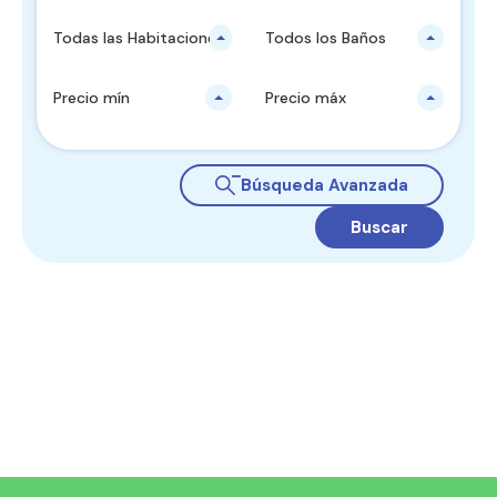
Todas las Habitaciones
Todos los Baños
Precio mín
Precio máx
Búsqueda Avanzada
Buscar