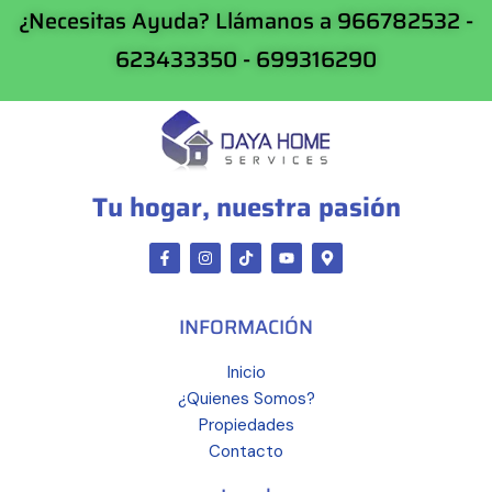
¿Necesitas Ayuda? Llámanos a 966782532 -
623433350 - 699316290
Tu hogar, nuestra pasión
INFORMACIÓN
Inicio
¿Quienes Somos?
Propiedades
Contacto