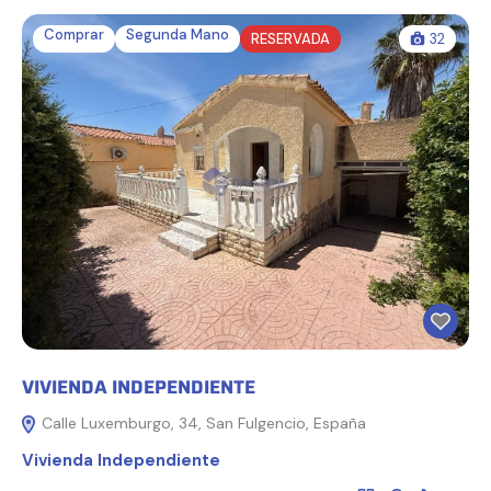
Comprar
Segunda Mano
RESERVADA
32
VIVIENDA INDEPENDIENTE
Calle Luxemburgo, 34, San Fulgencio, España
Vivienda Independiente