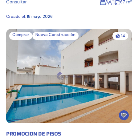
Consultar
m²
3
1
67
Creado el:
18 mayo 2026
Comprar
Nueva Construcción
14
PROMOCION DE PISOS