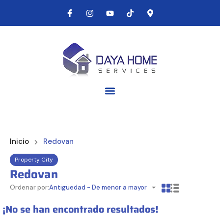
Inicio
Redovan
Property City
Redovan
Ordenar por:
Antigüedad - De menor a mayor
¡No se han encontrado resultados!