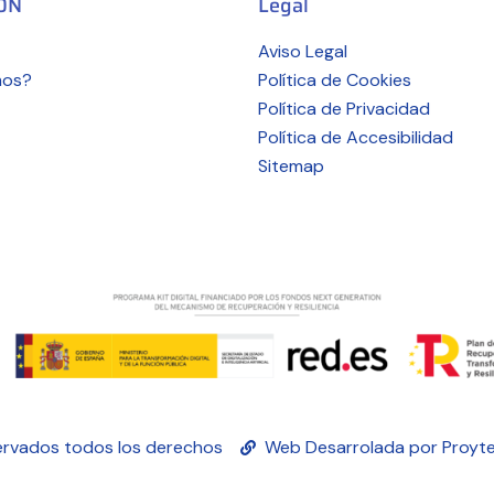
ÓN
Legal
Aviso Legal
mos?
Política de Cookies
Política de Privacidad
Política de Accesibilidad
Sitemap
rvados todos los derechos
Web Desarrolada por Proyte
Español
English
(
Inglés
)