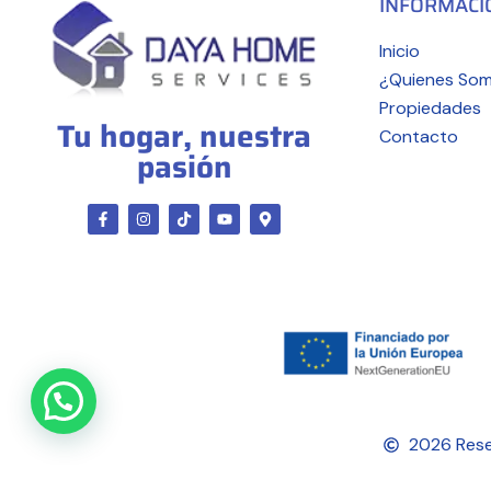
INFORMACI
Inicio
¿Quienes So
Propiedades
Tu hogar, nuestra
Contacto
pasión
2026 Rese