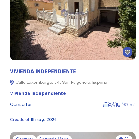
VIVIENDA INDEPENDIENTE
Calle Luxemburgo, 34, San Fulgencio, España
Vivienda Independiente
Consultar
m²
3
1
67
Creado el:
18 mayo 2026