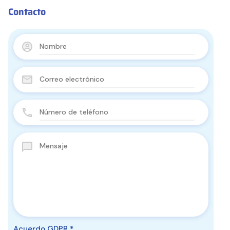
Contacto
Acuerdo GDPR
*