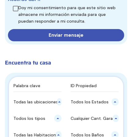
Doy mi consentimiento para que este sitio web
almacene mi información enviada para que
puedan responder a mi consulta.
Encuentra tu casa
Todas las ubicaciones principales
Todos los Estados
Todos los tipos
Cualquier Cant. Garajes
Todas las Habitaciones
Todos los Baños