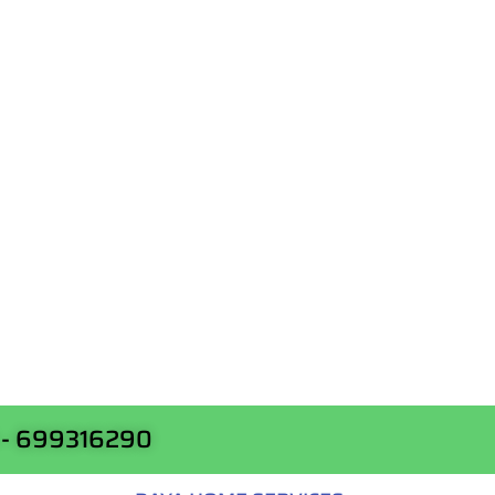
 - 699316290