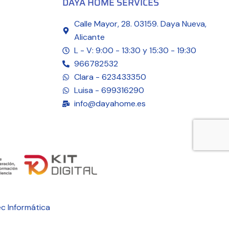
DAYA HOME SERVICES
Calle Mayor, 28. 03159. Daya Nueva,
Alicante
L - V: 9:00 - 13:30 y 15:30 - 19:30
966782532
Clara - 623433350
Luisa - 699316290
info@dayahome.es
c Informática