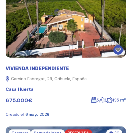
VIVIENDA INDEPENDIENTE
Camino Fabregat, 29, Orihuela, España
Casa Huerta
675.000€
m²
5
3
495
Creado el:
6 mayo 2026