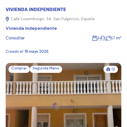
VIVIENDA INDEPENDIENTE
Calle Luxemburgo, 34, San Fulgencio, España
Vivienda Independiente
Consultar
m²
3
1
67
Creado el:
18 mayo 2026
Comprar
Segunda Mano
19