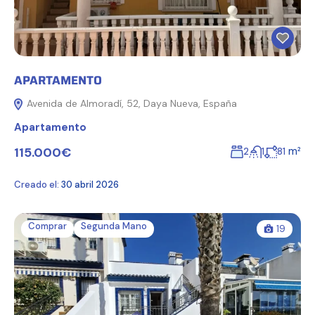
APARTAMENTO
Avenida de Almoradí, 52, Daya Nueva, España
Apartamento
115.000€
m²
2
1
81
Creado el:
30 abril 2026
Comprar
Segunda Mano
19