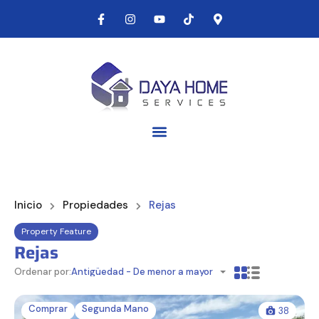
Inicio
Propiedades
Rejas
Property Feature
Rejas
Ordenar por:
Antigüedad - De menor a mayor
Comprar
Segunda Mano
38