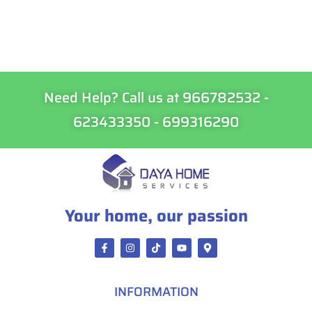
Need Help? Call us at 966782532 -
623433350 - 699316290
Your home, our passion
INFORMATION